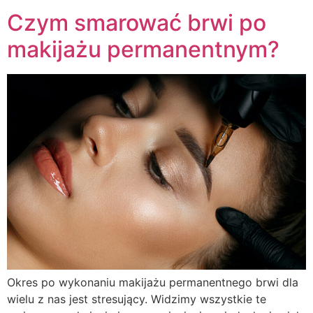
Czym smarować brwi po
makijażu permanentnym?
Okres po wykonaniu makijażu permanentnego brwi dla
wielu z nas jest stresujący. Widzimy wszystkie te