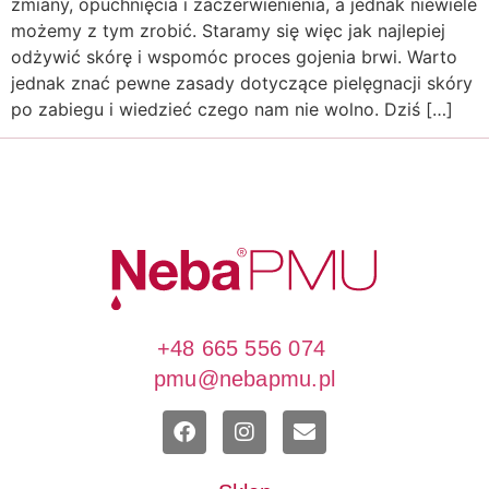
zmiany, opuchnięcia i zaczerwienienia, a jednak niewiele
możemy z tym zrobić. Staramy się więc jak najlepiej
odżywić skórę i wspomóc proces gojenia brwi. Warto
jednak znać pewne zasady dotyczące pielęgnacji skóry
po zabiegu i wiedzieć czego nam nie wolno. Dziś […]
+48 665 556 074
pmu@nebapmu.pl