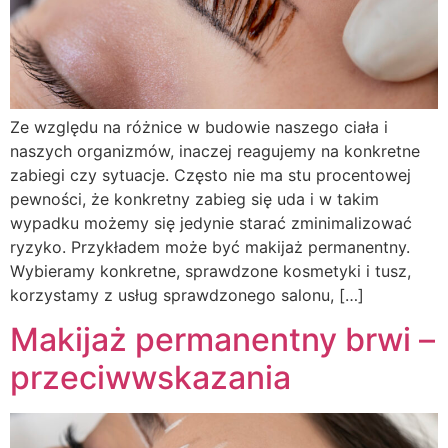
Ze względu na różnice w budowie naszego ciała i
naszych organizmów, inaczej reagujemy na konkretne
zabiegi czy sytuacje. Często nie ma stu procentowej
pewności, że konkretny zabieg się uda i w takim
wypadku możemy się jedynie starać zminimalizować
ryzyko. Przykładem może być makijaż permanentny.
Wybieramy konkretne, sprawdzone kosmetyki i tusz,
korzystamy z usług sprawdzonego salonu, […]
Makijaż permanentny brwi –
przeciwwskazania